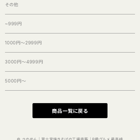
その他
~999円
1000円～2999円
3000円～4999円
5000円～
商品一覧に戻る
© さのめん｜富士宮焼きそばの工場直販｜B級グルメ 最高峰