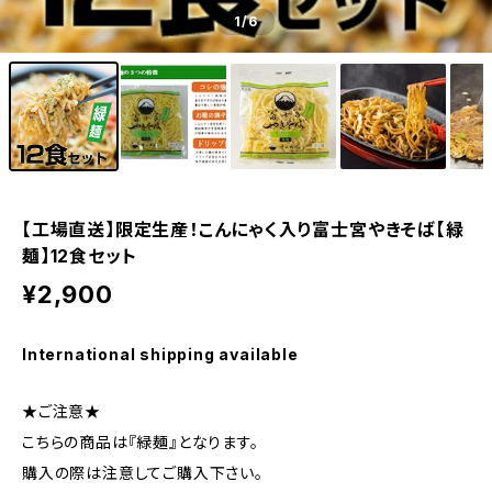
1
/6
【工場直送】限定生産！こんにゃく入り富士宮やきそば【緑
麺】12食セット
¥2,900
International shipping available
★ご注意★
こちらの商品は『緑麺』となります。
購入の際は注意してご購入下さい。