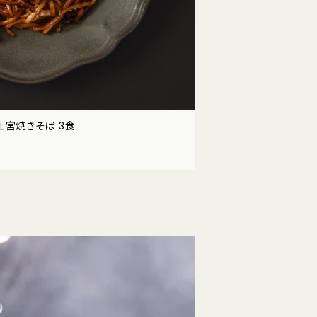
士宮焼きそば 3食