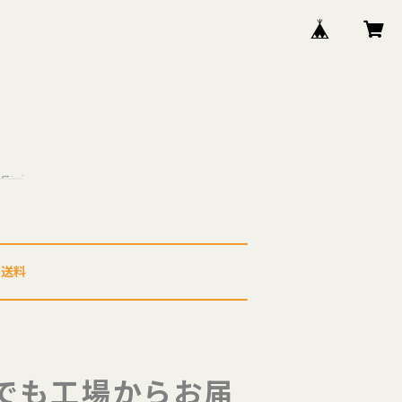
送料
こでも工場からお届