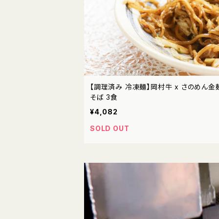
【調理済み 冷凍麺】岡村牛 x さのめん金
そば 3食
¥4,082
SOLD OUT