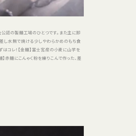
会公認の製麺工場のひとつです。また主に卸
、差し水無で焼ける少しやわらかめのもち食
ずはコレ！【金麺】富士宮産の小麦に山芋を
】赤麺にこんゃく粉を練りこんで作った、差