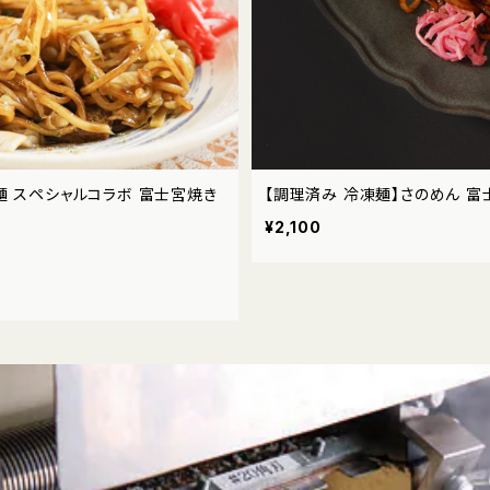
麺 スペシャルコラボ 富士宮焼き
【調理済み 冷凍麺】さのめん 富
¥2,100