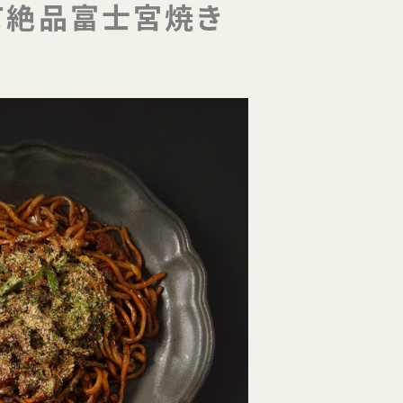
て絶品富士宮焼き