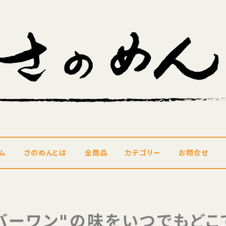
ム
さのめんとは
全商品
カテゴリー
お問合せ
バーワン"の味をいつでもど