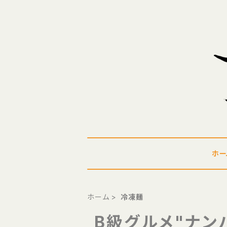
ホー
ホーム
冷凍麺
B級グルメ"ナン